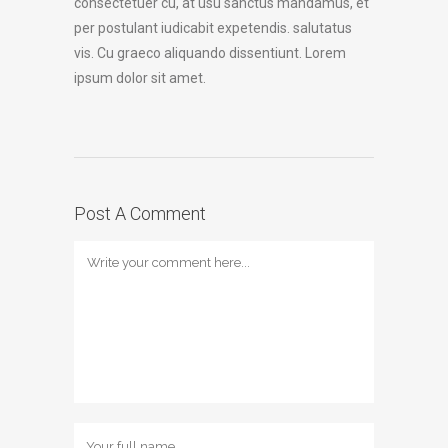
consectetuer cu, at usu sanctus mandamus, et
per postulant iudicabit expetendis. salutatus
vis. Cu graeco aliquando dissentiunt. Lorem
ipsum dolor sit amet.
Post A Comment